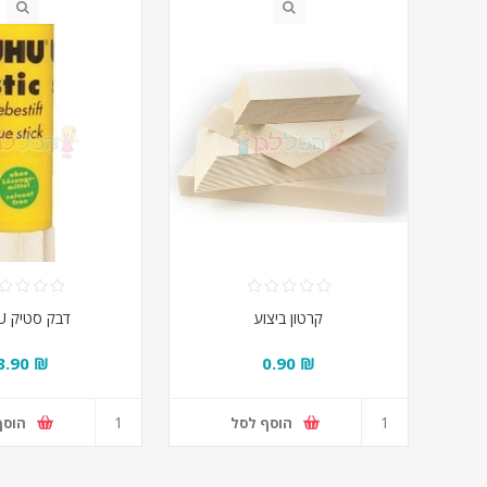
קרטון ביצוע
דבק סטיק UHU
₪ 3.90
₪ 0.90
הוסף לסל
הוסף