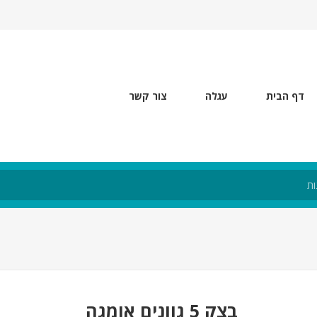
דף הבית
עגלה
צור קשר
בצק 5 גוונים אומגה