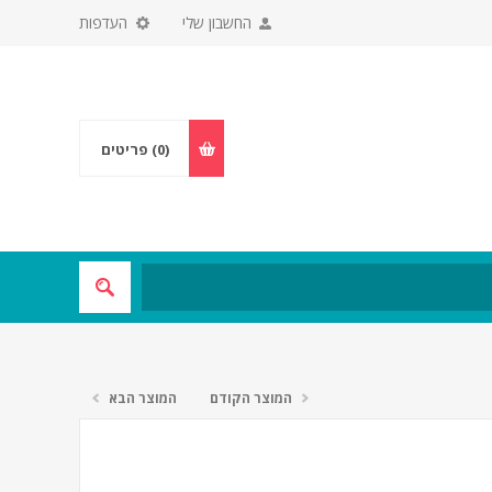
החשבון שלי
העדפות
(0)
פריטים
המוצר הקודם
המוצר הבא