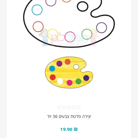
יצירה פלטת צבעים 36 יח'
₪ 19.90