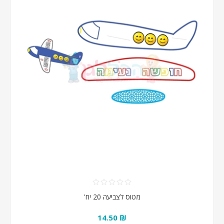
מטוס לצביעה 20 יח'
₪ 14.50