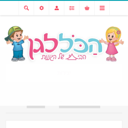
מעגל השנה
אביב קיץ
יצירות
יצירות
מיין לפי
הצג
בעמוד