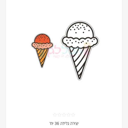
יצירה גלידה 36 יח'