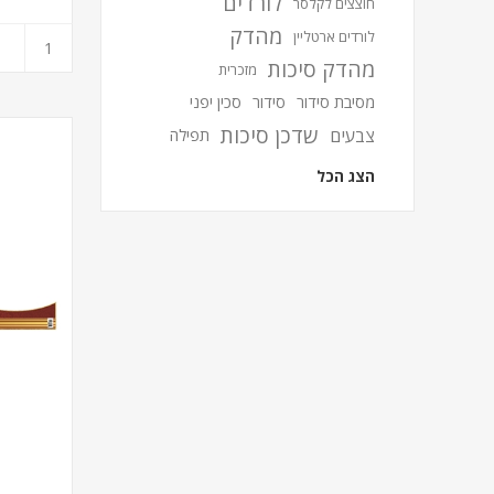
לורדים
חוצצים לקלסר
מהדק
לורדים ארטליין
מהדק סיכות
מזכרית
מסיבת סידור
סידור
סכין יפני
שדכן סיכות
צבעים
תפילה
הצג הכל