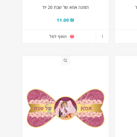
הזמנה אמא של שבת 20 יח'
₪ 11.00
הוסף לסל