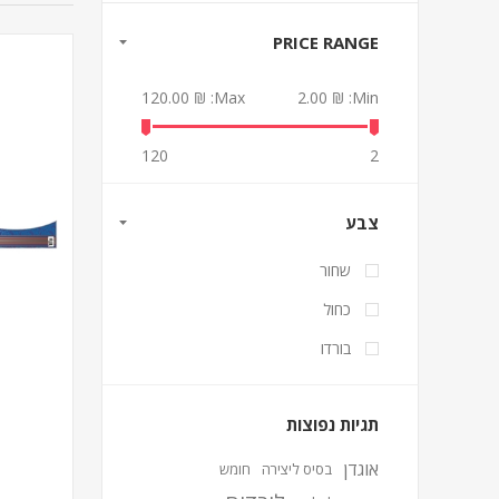
PRICE RANGE
₪ 120.00
Max:
₪ 2.00
Min:
120
2
צבע
שחור
כחול
בורדו
תגיות נפוצות
אוגדן
בסיס ליצירה
חומש