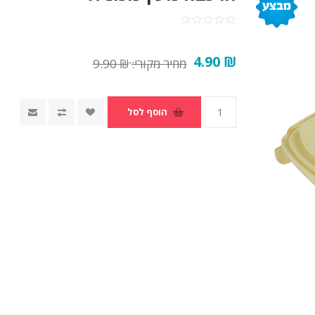
₪ 4.90
מחיר מקורי:
₪ 9.90