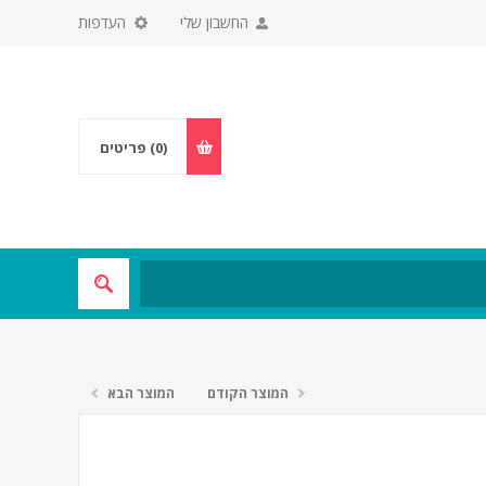
החשבון שלי
העדפות
(0)
פריטים
המוצר הקודם
המוצר הבא