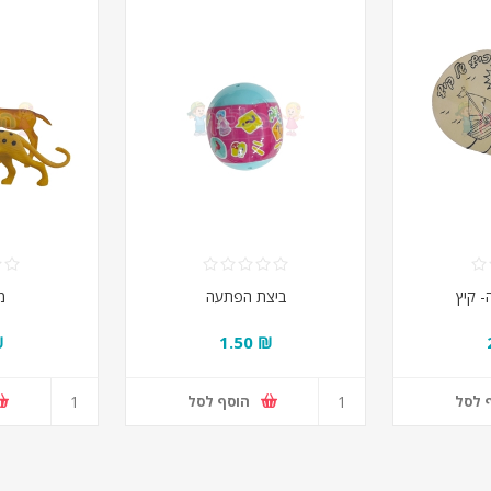
 קיץ
ביצת הפתעה
מ
50
₪ 1.50
 לסל
הוסף לסל