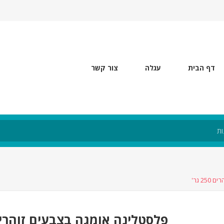
דף הבית
עגלה
צור קשר
2 גר'
פלסטלינה אומגה בצבעים זוהרים 250 ג