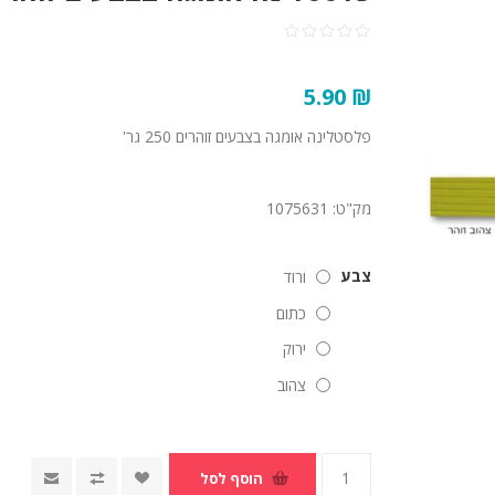
₪ 5.90
פלסטלינה אומגה בצבעים זוהרים 250 גר'
מק"ט:
1075631
צבע
ורוד
כתום
ירוק
צהוב