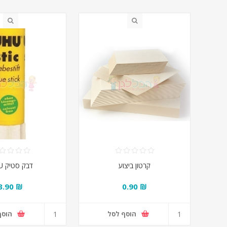
קרטון ביצוע
דבק סטיק UHU
₪ 3.90
₪ 0.90
הוסף לסל
הוסף