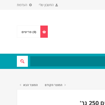
החשבון שלי
העדפות
(0)
פריטים
המוצר הקודם
המוצר הבא
ר'