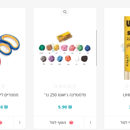
פלסטלינה ג'יאוטו 250 גר'
מספריים לילדים 5.5" 
₪ 1.50
₪ 5.90
 לסל
הוסף לסל