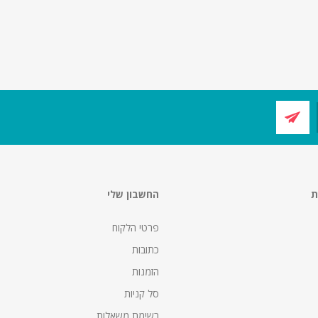
ת
החשבון שלי
פרטי הלקוח
כתובות
הזמנות
סל קניות
רשימת משאלות