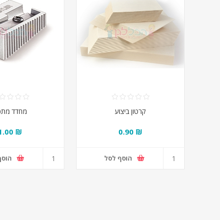
קרטון ביצוע
מחדד מתכ
₪ 1.00
₪ 0.90
הוסף לסל
הוסף