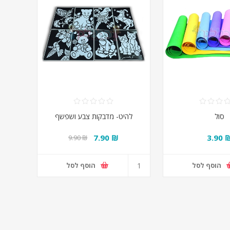
סול
להיט- מדבקות צבע ושפשף
₪ 7.90
₪ 3.
₪ 9.90
הוסף לסל
הוסף לסל