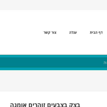
דף הבית
עגלה
צור קשר
בצק בצבעים זוהרים אומגה