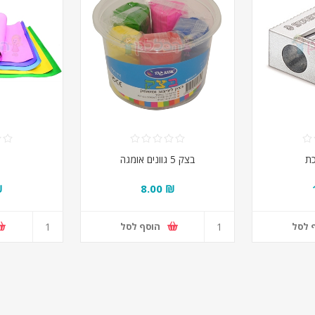
ת
בצק 5 גוונים אומגה
90
₪ 8.00
 לסל
הוסף לסל