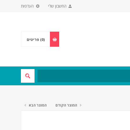
החשבון שלי
העדפות
(0)
פריטים
המוצר הקודם
המוצר הבא