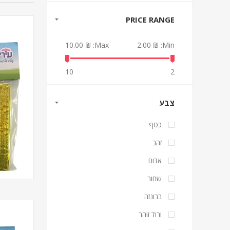
PRICE RANGE
₪ 10.00
Max:
₪ 2.00
Min:
10
2
צבע
כסף
זהב
אדום
שחור
ברונזה
ורוד זוהר