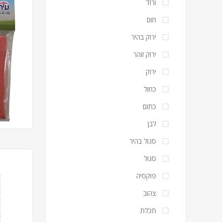
ורוד
חום
ירוק בהיר
ירוק זוהר
ירוק
כחול
כתום
לבן
סגול בהיר
סגול
פוקסיה
צהוב
תכלת