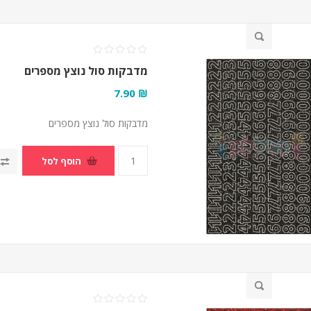
מדבקות סול נוצץ מספרים
₪ 7.90
מדבקות סול נוצץ מספרים
הוסף לסל